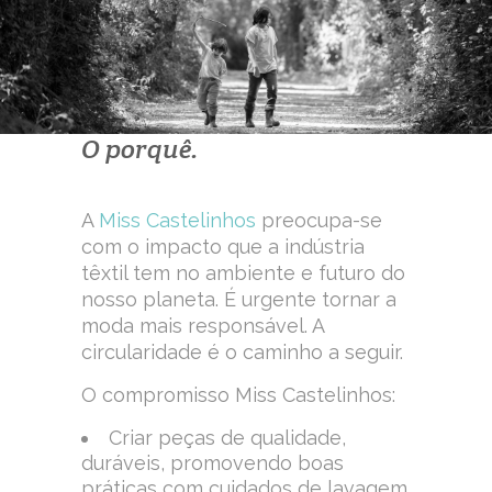
O porquê.
A
Miss Castelinhos
preocupa-se
com o impacto que a indústria
têxtil tem no ambiente e futuro do
nosso planeta. É urgente tornar a
moda mais responsável.
A
circularidade é o caminho a seguir.
O compromisso Miss Castelinhos:
Criar peças de qualidade,
duráveis, promovendo boas
práticas com cuidados de lavagem