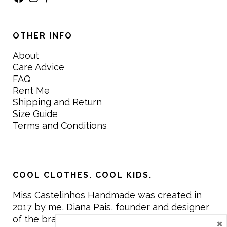
OTHER INFO
About
Care Advice
FAQ
Rent Me
Shipping and Return
Size Guide
Terms and Conditions
COOL CLOTHES. COOL KIDS.
Miss Castelinhos Handmade was created in
2017 by me, Diana Pais, founder and designer
of the brand. My mission is to create clothing
×