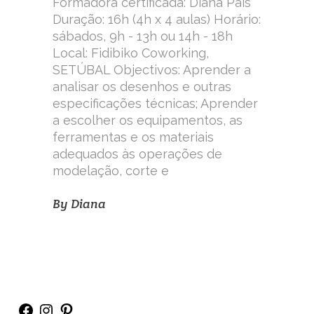
Formadora certificada: Diana Pais
Duração: 16h (4h x 4 aulas) Horário:
sábados, 9h - 13h ou 14h - 18h
Local: Fidibiko Coworking,
SETÚBAL Objectivos: Aprender a
analisar os desenhos e outras
especificações técnicas; Aprender
a escolher os equipamentos, as
ferramentas e os materiais
adequados às operações de
modelação, corte e
By
Diana
Facebook
Instagram
Pinterest