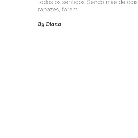
todos os sentidos. Sendo mãe de dois
rapazes, foram
By
Diana