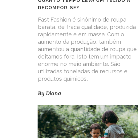
QUANTO TEMPO LEVA UM TECIDO A
DECOMPOR-SE?
Fast Fashion é sinónimo de roupa
barata, de fraca qualidade, produzida
rapidamente e em massa. Com o
aumento da produção, também
aumentou a quantidade de roupa que
deitamos fora. Isto tem um impacto
enorme no meio ambiente. São
utilizadas toneladas de recursos e
produtos químicos,
By
Diana