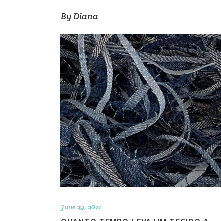
By
Diana
June 29, 2021