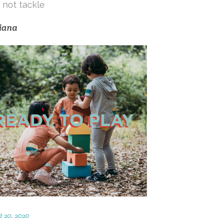
not tackle
iana
 20, 2020