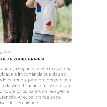
5, 2020
DAR DA ROUPA BRANCA
 quem já segue a minha marca, não
vidade a importância que dou ao
ado da roupa, para prolongar o seu
o de vida. Já aqui tinha escrito um
go sobre os cuidados na lavagem e
tenção. A roupa branca pode
isar de um cuidado