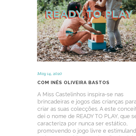
May 14, 2020
COM INÊS OLIVEIRA BASTOS
A Miss Castelinhos inspira-se nas
brincadeiras e jogos das crianças par
criar as suas colecções. A este concei
dei o nome de READY TO PLAY, que s
caracteriza por nunca ser estático,
promovendo o jogo livre e estimulan