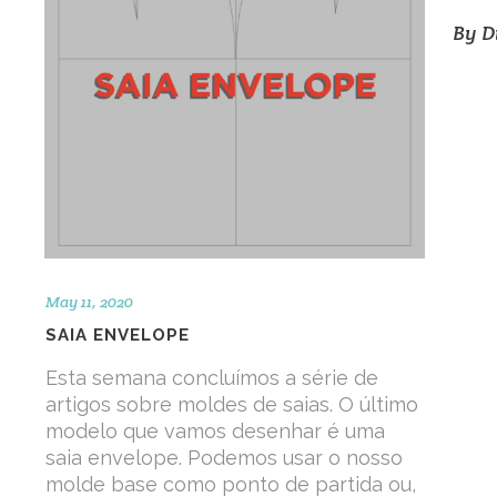
By
D
May 11, 2020
SAIA ENVELOPE
Esta semana concluímos a série de
artigos sobre moldes de saias. O último
modelo que vamos desenhar é uma
saia envelope. Podemos usar o nosso
molde base como ponto de partida ou,