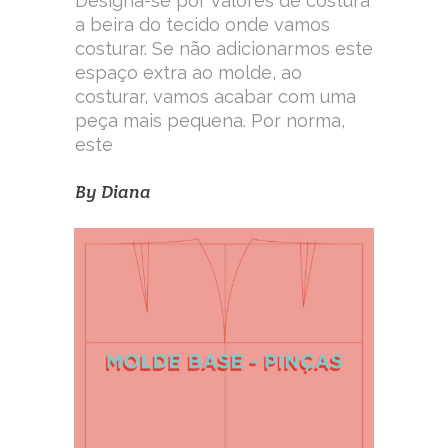
Designa-se por valores de costura
a beira do tecido onde vamos
costurar. Se não adicionarmos este
espaço extra ao molde, ao
costurar, vamos acabar com uma
peça mais pequena. Por norma,
este
By
Diana