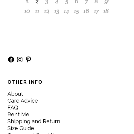
1
2
3
4
5
6
7
8
9
10
11
12
13
14
15
16
17
18
Facebook
Instagram
Pinterest
OTHER INFO
About
Care Advice
FAQ
Rent Me
Shipping and Return
Size Guide