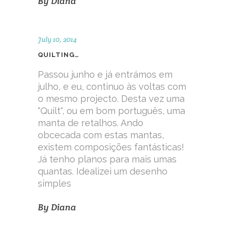
By
Diana
July 10, 2014
QUILTING…
Passou junho e já entrámos em
julho, e eu, continuo às voltas com
o mesmo projecto. Desta vez uma
"Quilt", ou em bom português, uma
manta de retalhos. Ando
obcecada com estas mantas,
existem composições fantásticas!
Já tenho planos para mais umas
quantas. Idealizei um desenho
simples
By
Diana