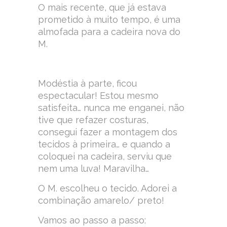
O mais recente, que já estava
prometido à muito tempo, é uma
almofada para a cadeira nova do
M.
Modéstia à parte, ficou
espectacular! Estou mesmo
satisfeita… nunca me enganei, não
tive que refazer costuras,
consegui fazer a montagem dos
tecidos à primeira… e quando a
coloquei na cadeira, serviu que
nem uma luva! Maravilha…
O M. escolheu o tecido. Adorei a
combinação amarelo/ preto!
Vamos ao passo a passo: