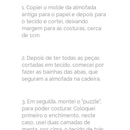
1. Copiei o molde da almofada
antiga para o papel e depois para
o tecido e cortei, deixando
margem para as costuras, cerca
de 1cm.
2. Depois de ter todas as peças
cortadas em tecido, comecei por
fazer as bainhas das abas, que
seguram a almofada na cadeira.
3. Em seguida, montei o “puzzle”,
para poder costurar. Coloquei
primeiro o enchimento, neste
caso, usei duas camadas de
manta, por cima, o tecido de trás,