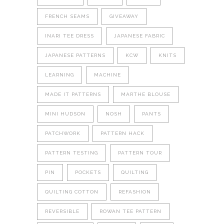
FRENCH SEAMS
GIVEAWAY
INARI TEE DRESS
JAPANESE FABRIC
JAPANESE PATTERNS
KCW
KNITS
LEARNING
MACHINE
MADE IT PATTERNS
MARTHE BLOUSE
MINI HUDSON
NOSH
PANTS
PATCHWORK
PATTERN HACK
PATTERN TESTING
PATTERN TOUR
PIN
POCKETS
QUILTING
QUILTING COTTON
REFASHION
REVERSIBLE
ROWAN TEE PATTERN