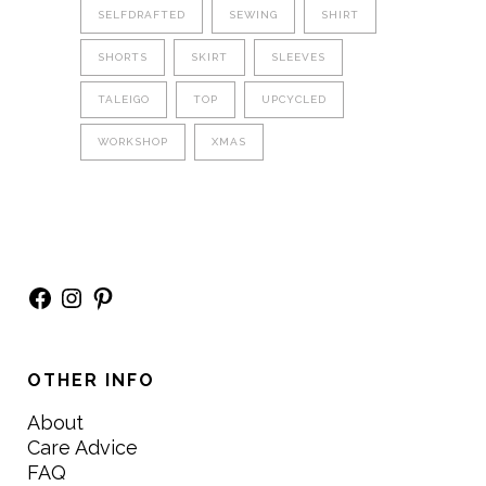
SELFDRAFTED
SEWING
SHIRT
SHORTS
SKIRT
SLEEVES
TALEIGO
TOP
UPCYCLED
WORKSHOP
XMAS
Facebook
Instagram
Pinterest
OTHER INFO
About
Care Advice
FAQ