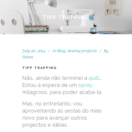
TIPP TRAPPING
July 20, 2014
In
Blog
,
Sewing projects
By
Diana
TIPP TRAPPING
Não… ainda não terminei a
quilt
…
Estou à espera de um
spray
milagroso, para poder acabá-la.
Mas, no entretanto, vou
aproveitando as sestas do mais
novo para avançar outros
projectos e idéias.