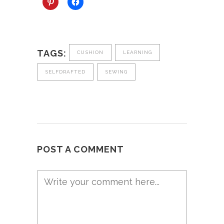
TAGS:
CUSHION
LEARNING
SELFDRAFTED
SEWING
POST A COMMENT