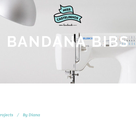
BANDANA BIBS
rojects
By
Diana