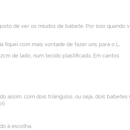
sto de ver os miúdos de babete. Por isso quando v
nda fiquei com mais vontade de fazer uns para o L.
cm de lado, num tecido plastificado. Em cantos
do assim, com dois triângulos, ou seja, dois babetes 
!).
do à escolha.