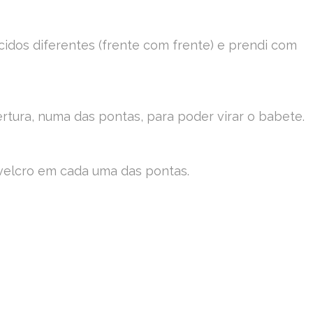
ecidos diferentes (frente com frente) e prendi com
rtura, numa das pontas, para poder virar o babete.
 velcro em cada uma das pontas.