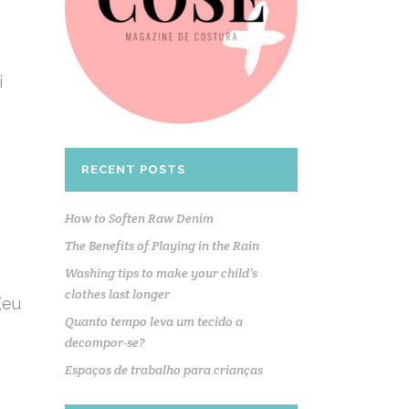
i
RECENT POSTS
How to Soften Raw Denim
The Benefits of Playing in the Rain
Washing tips to make your child’s
clothes last longer
(eu
Quanto tempo leva um tecido a
decompor-se?
Espaços de trabalho para crianças