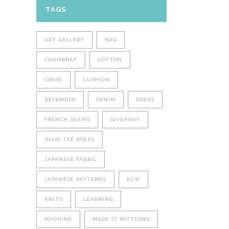
TAGS
ART GALLERY
BAG
CHAMBRAY
COTTON
CREPE
CUSHION
DECEMBER
DENIM
DRESS
FRENCH SEAMS
GIVEAWAY
INARI TEE DRESS
JAPANESE FABRIC
JAPANESE PATTERNS
KCW
KNITS
LEARNING
MACHINE
MADE IT PATTERNS