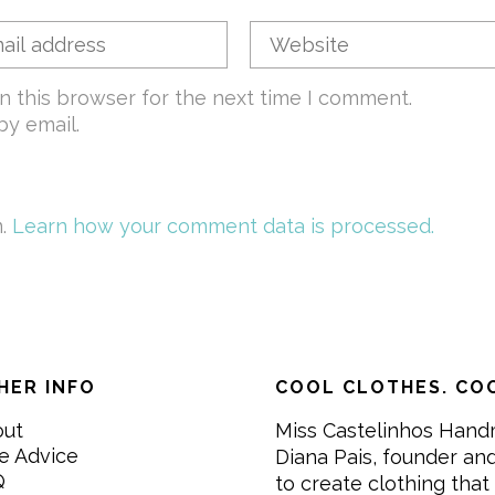
n this browser for the next time I comment.
y email.
m.
Learn how your comment data is processed.
HER INFO
COOL CLOTHES. COO
out
Miss Castelinhos Hand
e Advice
Diana Pais, founder and
Q
to create clothing that 