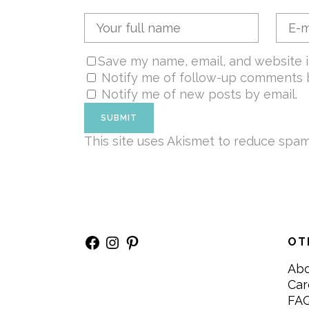
Save my name, email, and website i
Notify me of follow-up comments b
Notify me of new posts by email.
This site uses Akismet to reduce spa
Facebook
Instagram
Pinterest
OT
Ab
Car
FA