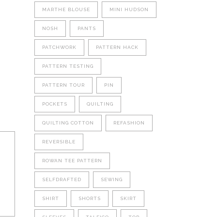
MARTHE BLOUSE
MINI HUDSON
NOSH
PANTS
PATCHWORK
PATTERN HACK
PATTERN TESTING
PATTERN TOUR
PIN
POCKETS
QUILTING
QUILTING COTTON
REFASHION
REVERSIBLE
ROWAN TEE PATTERN
SELFDRAFTED
SEWING
SHIRT
SHORTS
SKIRT