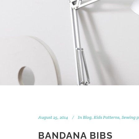
August 25, 2014
In
Blog
,
Kids Patterns
,
Sewing p
BANDANA BIBS