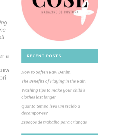
ing
ome
ll
er a
RECENT POSTS
cura
How to Soften Raw Denim
bri
The Benefits of Playing in the Rain
Washing tips to make your child’s
clothes last longer
Quanto tempo leva um tecido a
decompor-se?
Espaços de trabalho para crianças