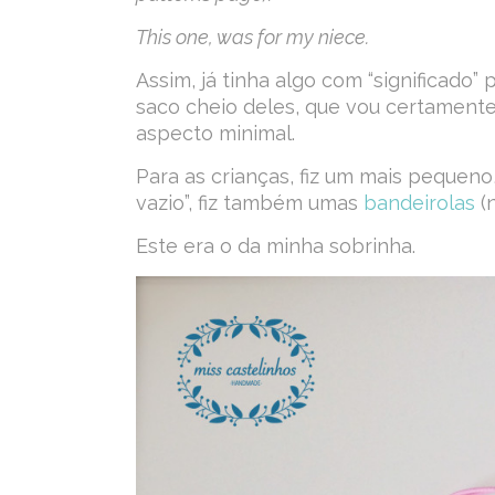
This one, was for my niece.
Assim, já tinha algo com “significado”
saco cheio deles, que vou certamente
aspecto minimal.
Para as crianças, fiz um mais pequen
vazio”, fiz também umas
bandeirolas
(
Este era o da minha sobrinha.