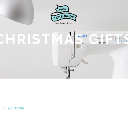
CHRISTMAS GIFT
By
Diana