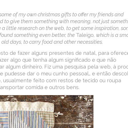
 some of my own christmas gifts to offer my friends and
ted to give them something with meaning, not just someth
a little research on the web, to get some inspiration, s
I found something even better, the
Taleigo
, which is a sma
old days, to carry food and other necessities.
sto de fazer alguns presentes de natal, para oferec
azer algo que tenha algum significado e que não
 algum dinheiro. Fiz uma pesquisa pela web, à pro
que pudesse dar o meu cunho pessoal… e então desco
o, usualmente feito com restos de tecido ou roupa
ransportar comida e outros bens.