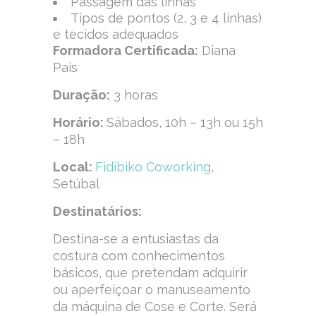
Passagem das linhas
Tipos de pontos (2, 3 e 4 linhas)
e tecidos adequados
Formadora Certificada:
Diana
Pais
Duração:
3 horas
Horário:
Sábados, 10h – 13h ou 15h
– 18h
Local:
Fidibiko Coworking
,
Setúbal
Destinatários:
Destina-se a entusiastas da
costura com conhecimentos
básicos, que pretendam adquirir
ou aperfeiçoar o manuseamento
da máquina de Cose e Corte. Será