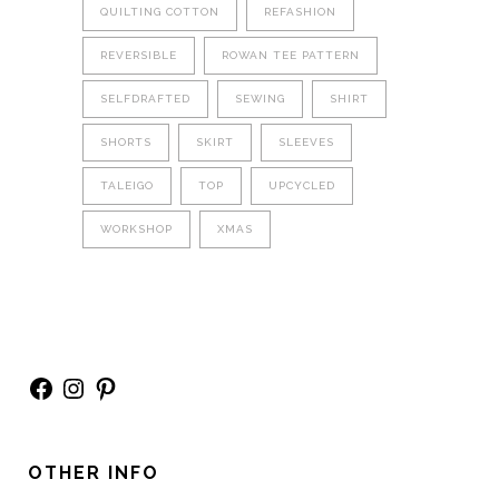
QUILTING COTTON
REFASHION
REVERSIBLE
ROWAN TEE PATTERN
SELFDRAFTED
SEWING
SHIRT
SHORTS
SKIRT
SLEEVES
TALEIGO
TOP
UPCYCLED
WORKSHOP
XMAS
Facebook
Instagram
Pinterest
OTHER INFO