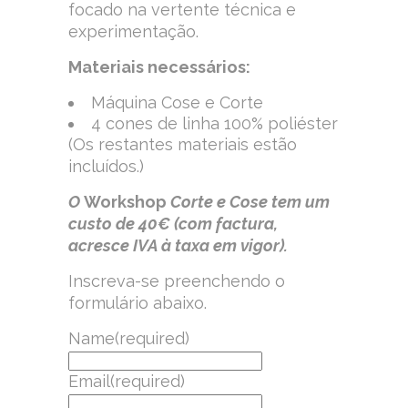
focado na vertente técnica e
experimentação.
Materiais necessários:
Máquina Cose e Corte
4 cones de linha 100% poliéster
(Os restantes materiais estão
incluídos.)
O
Workshop
Corte e Cose tem um
custo de 40€ (com factura,
acresce IVA à taxa em vigor).
Inscreva-se preenchendo o
formulário abaixo.
Name
(required)
Email
(required)