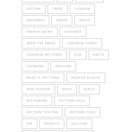
COTTON
CREPE
CUSHION
DECEMBER
DENIM
DRESS
FRENCH SEAMS
GIVEAWAY
INARI TEE DRESS
JAPANESE FABRIC
JAPANESE PATTERNS
KCW
KNITS
LEARNING
MACHINE
MADE IT PATTERNS
MARTHE BLOUSE
MINI HUDSON
NOSH
PANTS
PATCHWORK
PATTERN HACK
PATTERN TESTING
PATTERN TOUR
PIN
POCKETS
QUILTING