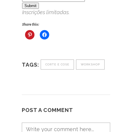
Submit
Inscrições limitadas.
Share this:
TAGS:
CORTE E COSE
WORKSHOP
POST A COMMENT