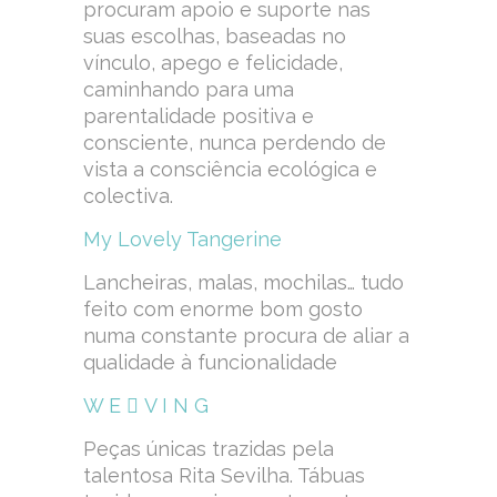
procuram apoio e suporte nas
suas escolhas, baseadas no
vínculo, apego e felicidade,
caminhando para uma
parentalidade positiva e
consciente, nunca perdendo de
vista a consciência ecológica e
colectiva.
My Lovely Tangerine
Lancheiras, malas, mochilas… tudo
feito com enorme bom gosto
numa constante procura de aliar a
qualidade à funcionalidade
W E  V I N G
Peças únicas trazidas pela
talentosa Rita Sevilha. Tábuas