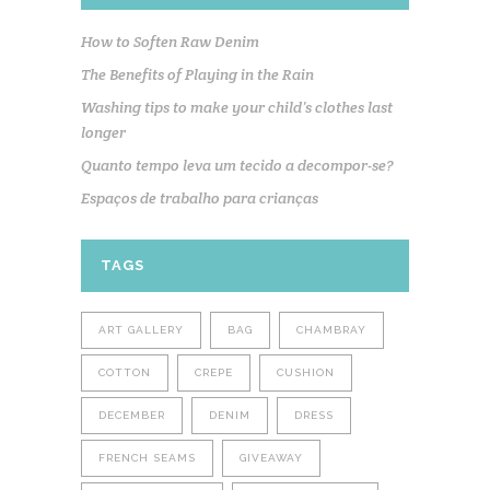
How to Soften Raw Denim
The Benefits of Playing in the Rain
Washing tips to make your child’s clothes last
longer
Quanto tempo leva um tecido a decompor-se?
Espaços de trabalho para crianças
TAGS
ART GALLERY
BAG
CHAMBRAY
COTTON
CREPE
CUSHION
DECEMBER
DENIM
DRESS
FRENCH SEAMS
GIVEAWAY