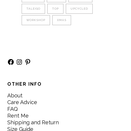
TALEIGO
TOP
UPCYCLED
WORKSHOP
XMAS
Facebook
Instagram
Pinterest
OTHER INFO
About
Care Advice
FAQ
Rent Me
Shipping and Return
Size Guide