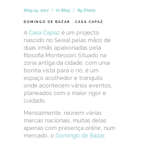
May 23, 2017
In
Blog
By
Diana
DOMINGO DE BAZAR . CASA CAPAZ
A
Casa Capaz
é um projecto
nascido no Seixal pelas mãos de
duas irmãs apaixonadas pela
filosofia Montessori. Situado na
zona antiga da cidade, com uma
bonita vista para o rio, é um
espaço acolhedor e tranquilo
onde acontecem vários eventos,
planeados com o maior rigor e
cuidado.
Mensalmente, reúnem várias
marcas nacionais, muitas delas
apenas com presença
online
, num
mercado, o
Domingo de Bazar
.